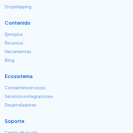
Dropshipping
Contenido
Ejemplos
Recursos
Herramientas
Blog
Ecosistema
Conviértete en socio
Servicios e integraciones
Desarrolladores
Soporte
Centro de ayuda