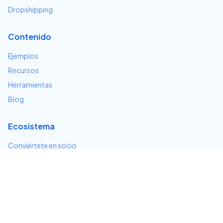
Dropshipping
Contenido
Ejemplos
Recursos
Herramientas
Blog
Ecosistema
Conviértete en socio
Servicios e integraciones
Desarrolladores
Soporte
Centro de ayuda