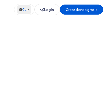
Login
Crear tienda gratis
CL