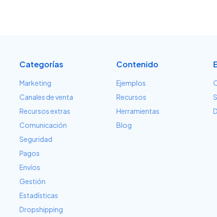
Categorías
Contenido
Marketing
Ejemplos
C
Canales de venta
Recursos
S
Recursos extras
Herramientas
D
Comunicación
Blog
Seguridad
Pagos
Envíos
Gestión
Estadísticas
Dropshipping