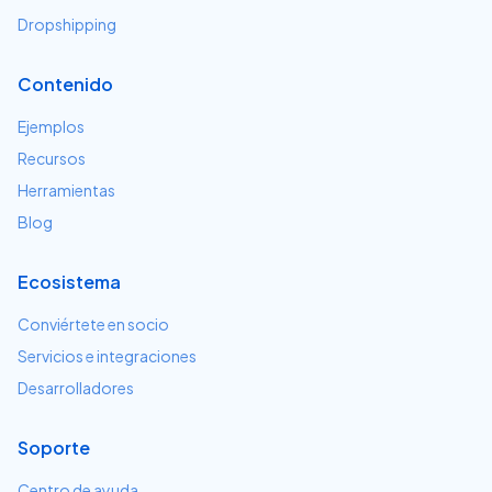
Dropshipping
Contenido
Ejemplos
Recursos
Herramientas
Blog
Ecosistema
Conviértete en socio
Servicios e integraciones
Desarrolladores
Soporte
Centro de ayuda