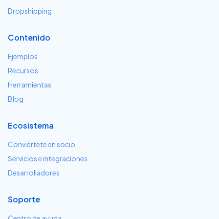
Dropshipping
Contenido
Ejemplos
Recursos
Herramientas
Blog
Ecosistema
Conviértete en socio
Servicios e integraciones
Desarrolladores
Soporte
Centro de ayuda