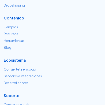
Dropshipping
Contenido
Ejemplos
Recursos
Herramientas
Blog
Ecosistema
Conviértete en socio
Servicios e integraciones
Desarrolladores
Soporte
Centro de ayuda