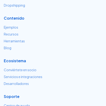
Dropshipping
Contenido
Ejemplos
Recursos
Herramientas
Blog
Ecosistema
Conviértete en socio
Servicios e integraciones
Desarrolladores
Soporte
Centro de ayuda