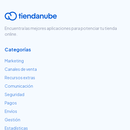
Encuentra las mejores aplicaciones para potenciar tu tienda
online.
Categorías
Marketing
Canales de venta
Recursos extras
Comunicación
Seguridad
Pagos
Envíos
Gestión
Estadísticas