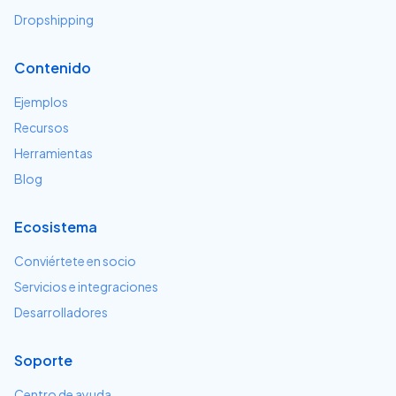
Dropshipping
Contenido
Ejemplos
Recursos
Herramientas
Blog
Ecosistema
Conviértete en socio
Servicios e integraciones
Desarrolladores
Soporte
Centro de ayuda