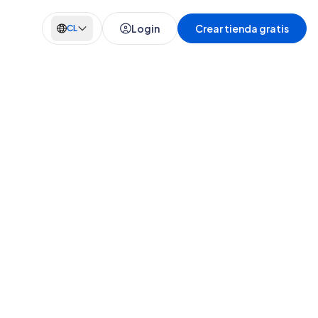
Login
Crear tienda gratis
CL