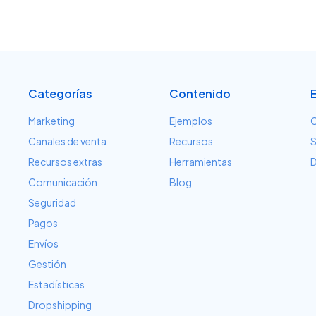
Categorías
Contenido
Marketing
Ejemplos
C
Canales de venta
Recursos
S
Recursos extras
Herramientas
D
Comunicación
Blog
Seguridad
Pagos
Envíos
Gestión
Estadísticas
Dropshipping