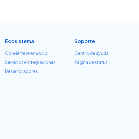
Ecosistema
Soporte
Conviértete en socio
Centro de ayuda
Servicios e integraciones
Página de status
Desarrolladores