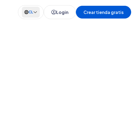
Login
Crear tienda gratis
CL