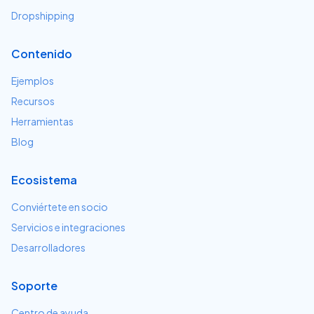
Dropshipping
Contenido
Ejemplos
Recursos
Herramientas
Blog
Ecosistema
Conviértete en socio
Servicios e integraciones
Desarrolladores
Soporte
Centro de ayuda