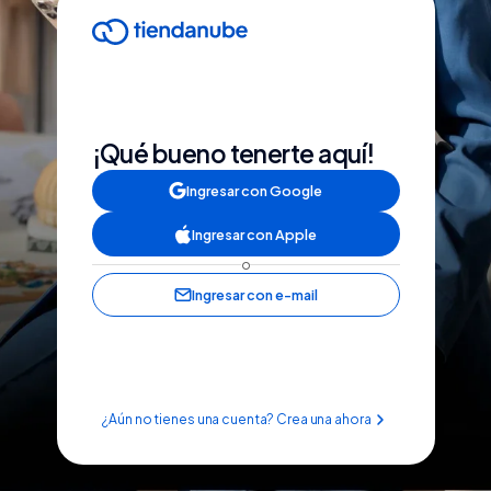
¡Qué bueno tenerte aquí!
Ingresar con Google
Ingresar con Apple
o
Ingresar con e-mail
¿Aún no tienes una cuenta? Crea una ahora