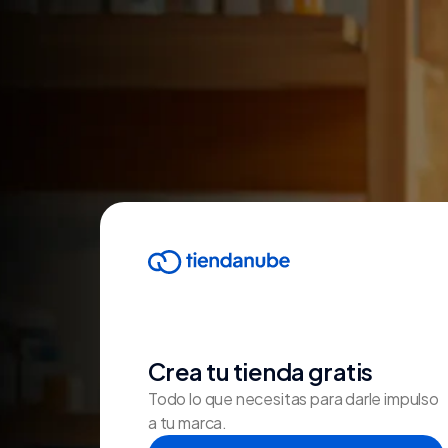
Crea tu tienda gratis
Todo lo que necesitas para darle impulso
a tu marca.