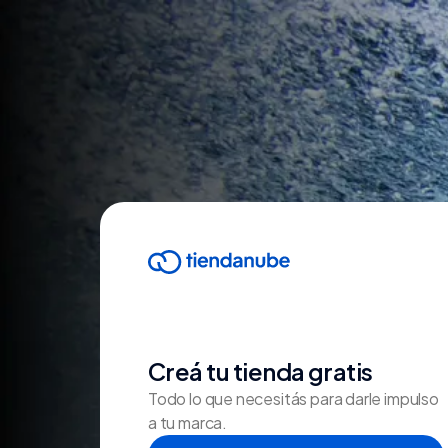
Creá tu tienda gratis
Todo lo que necesitás para darle impulso
a tu marca.