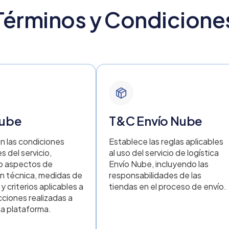
aquí
Haga clic aquí