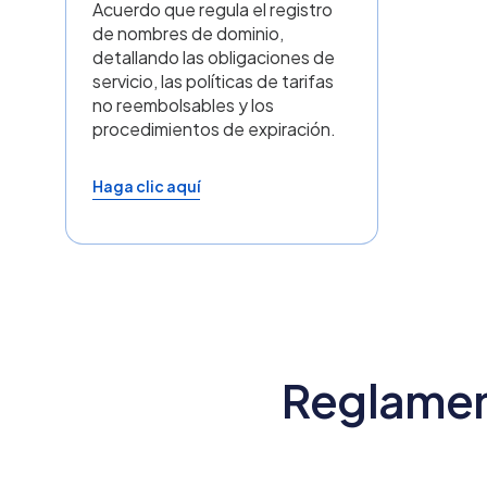
Reglamento – Campaña de
incentivo bono Tiendanube
Evolución
Vigencia: 01 de agosto de 2026 al 31 de
diciembre de 2026
Haga clic aquí