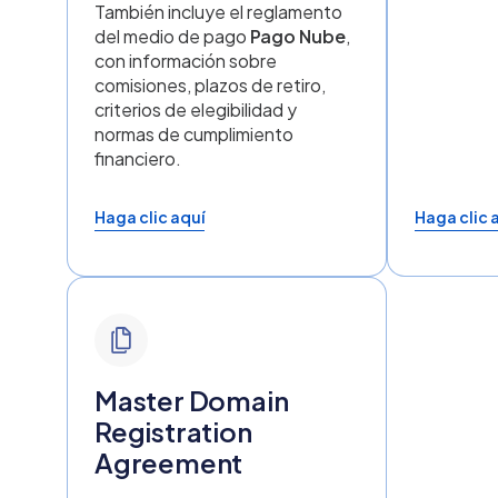
procedimientos de expiración.
Haga clic aquí
Reglamen