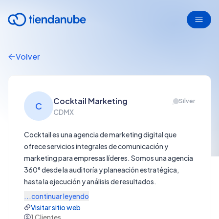
Volver
Cocktail Marketing
Silver
C
CDMX
Cocktail es una agencia de marketing digital que
ofrece servicios integrales de comunicación y
marketing para empresas líderes. Somos una agencia
360° desde la auditoría y planeación estratégica,
hasta la ejecución y análisis de resultados.
...continuar leyendo
Visitar sitio web
1
Clientes