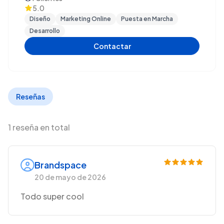
5.0
Diseño
Marketing Online
Puesta en Marcha
Desarrollo
Contactar
Reseñas
1 reseña en total
Brandspace
20 de mayo de 2026
Todo super cool