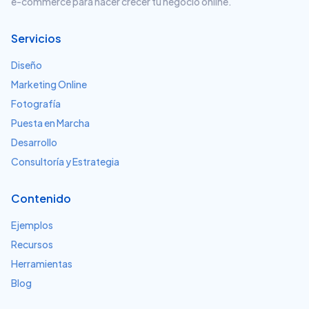
e-commerce para hacer crecer tu negocio online.
Servicios
Diseño
Marketing Online
Fotografía
Puesta en Marcha
Desarrollo
Consultoría y Estrategia
Contenido
Ejemplos
Recursos
Herramientas
Blog