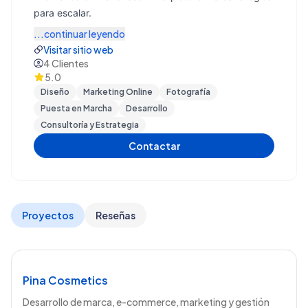
para escalar.
...continuar leyendo
Visitar sitio web
4
Clientes
5.0
Diseño
Marketing Online
Fotografía
Puesta en Marcha
Desarrollo
Consultoría y Estrategia
Contactar
Proyectos
Reseñas
Pina Cosmetics
Desarrollo de marca, e-commerce, marketing y gestión