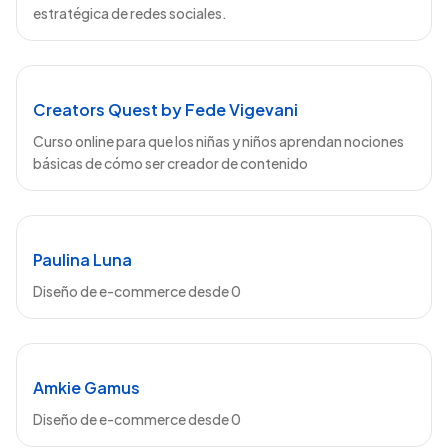
estratégica de redes sociales.
Creators Quest by Fede Vigevani
Curso online para que los niñas y niños aprendan nociones
básicas de cómo ser creador de contenido
Paulina Luna
Diseño de e-commerce desde 0
Amkie Gamus
Diseño de e-commerce desde 0