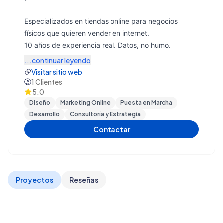
Especializados en tiendas online para negocios
físicos que quieren vender en internet.
10 años de experiencia real. Datos, no humo.
...continuar leyendo
Visitar sitio web
1
Clientes
5.0
Diseño
Marketing Online
Puesta en Marcha
Desarrollo
Consultoría y Estrategia
Contactar
Proyectos
Reseñas