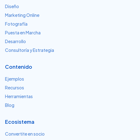
Diseño
Marketing Online
Fotografía
Puesta en Marcha
Desarrollo
Consultoría y Estrategia
Contenido
Ejemplos
Recursos
Herramientas
Blog
Ecosistema
Convertite en socio