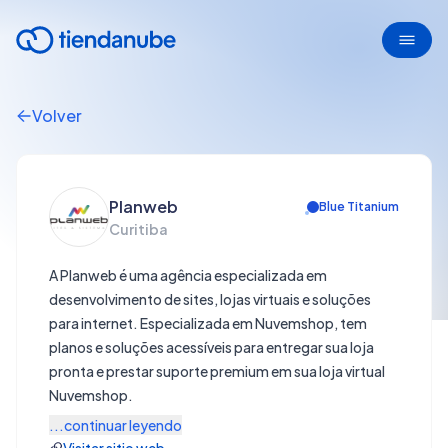
Volver
Planweb
Blue Titanium
Curitiba
A Planweb é uma agência especializada em
desenvolvimento de sites, lojas virtuais e soluções
para internet. Especializada em Nuvemshop, tem
planos e soluções acessíveis para entregar sua loja
pronta e prestar suporte premium em sua loja virtual
Nuvemshop.
...continuar leyendo