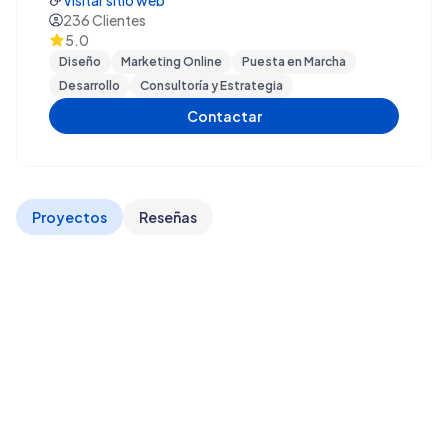
Visitar sitio web
236
Clientes
5.0
Diseño
Marketing Online
Puesta en Marcha
Desarrollo
Consultoría y Estrategia
Contactar
Proyectos
Reseñas