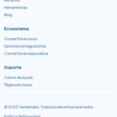
Recursos
Herramientas
Blog
Ecosistema
Convertite en socio
Servicios e integraciones
Convertite en especialista
Soporte
Centro de ayuda
Página de status
© 2025 Tiendanube. Todos los derechos reservados.
Política de Privacidad