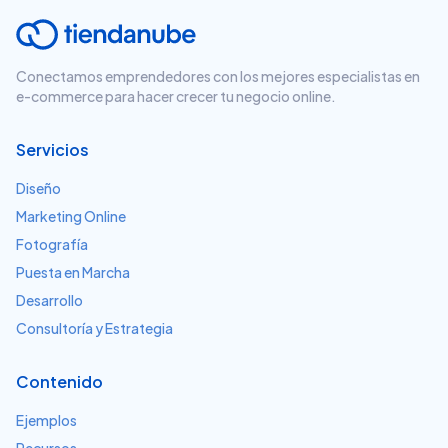
Conectamos emprendedores con los mejores especialistas en
e-commerce para hacer crecer tu negocio online.
Servicios
Diseño
Marketing Online
Fotografía
Puesta en Marcha
Desarrollo
Consultoría y Estrategia
Contenido
Ejemplos