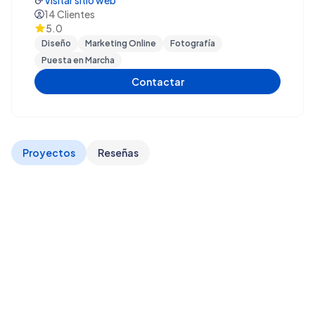
Visitar sitio web
14
Clientes
5.0
Diseño
Marketing Online
Fotografía
Puesta en Marcha
Contactar
Proyectos
Reseñas