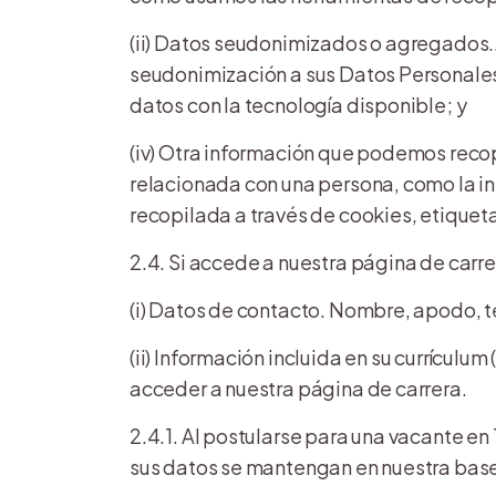
(ii) Datos seudonimizados o agregados..
seudonimización a sus Datos Personale
datos con la tecnología disponible; y
(iv) Otra información que podemos recop
relacionada con una persona, como la in
recopilada a través de cookies, etiqueta
2.4. Si accede a nuestra página de carr
(i) Datos de contacto. Nombre, apodo, te
(ii) Información incluida en su currículu
acceder a nuestra página de carrera.
2.4.1. Al postularse para una vacante e
sus datos se mantengan en nuestra base 