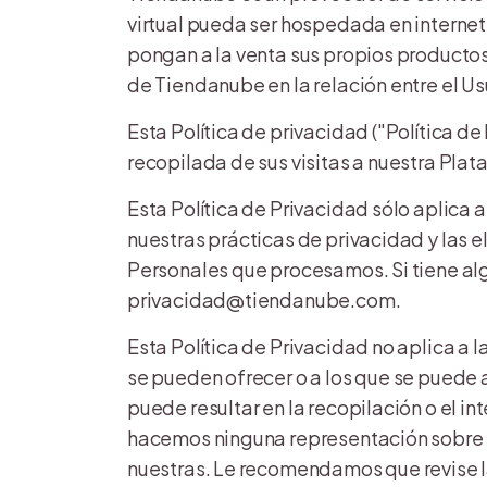
virtual pueda ser hospedada en internet
pongan a la venta sus propios productos
de Tiendanube en la relación entre el Usu
Esta Política de privacidad ("Política 
recopilada de sus visitas a nuestra Pl
Esta Política de Privacidad sólo aplica 
nuestras prácticas de privacidad y las 
Personales que procesamos. Si tiene alg
privacidad@tiendanube.com.
Esta Política de Privacidad no aplica a 
se pueden ofrecer o a los que se puede 
puede resultar en la recopilación o el 
hacemos ninguna representación sobre est
nuestras. Le recomendamos que revise la 