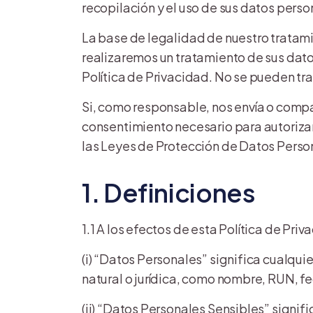
recopilación y el uso de sus datos perso
La base de legalidad de nuestro tratami
realizaremos un tratamiento de sus dato
Política de Privacidad. No se pueden tra
Si, como responsable, nos envía o comp
consentimiento necesario para autorizar
las Leyes de Protección de Datos Perso
1. Definiciones
1.1 A los efectos de esta Política de Priv
(i) “Datos Personales” significa cualqui
natural o jurídica, como nombre, RUN, fe
(ii) “Datos Personales Sensibles” signific