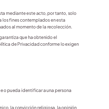
ta mediante este acto, por tanto, solo
ra los fines contemplados en esta
ormados al momento de la recolección.
garantiza que ha obtenido el
olítica de Privacidad conforme lo exigen
ue o pueda identificar a una persona
nico, la convicción religiosa, la opinión