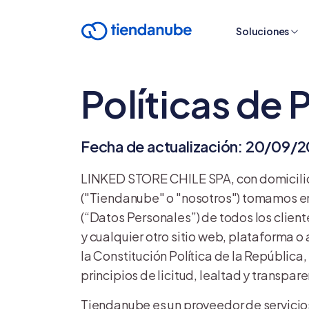
Soluciones
Políticas de 
Fecha de actualización: 20/09/
LINKED STORE CHILE SPA
, con domicil
("Tiendanube" o "nosotros") tomamos en 
(“Datos Personales”) de todos los clien
y cualquier otro sitio web, plataforma 
la Constitución Política de la República
principios de licitud, lealtad y transpar
Tiendanube es un proveedor de servicios