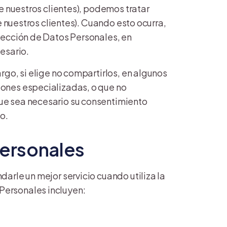
e nuestros clientes), podemos tratar
e nuestros clientes). Cuando esto ocurra,
tección de Datos Personales, en
esario.
go, si elige no compartirlos, en algunos
iones especializadas, o que no
ue sea necesario su consentimiento
o.
Personales
arle un mejor servicio cuando utiliza la
Personales incluyen: