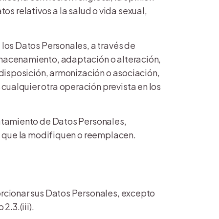
atos relativos a la salud o vida sexual,
 los Datos Personales, a través de
almacenamiento, adaptación o alteración,
a disposición, armonización o asociación,
cualquier otra operación prevista en los
Tratamiento de Datos Personales,
as que la modifiquen o reemplacen.
porcionar sus Datos Personales, excepto
.3.(iii).