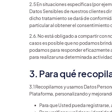
2.5 En situaciones específicas (por ejem
Datos Sensibles de nuestros clientes dir
dicho tratamiento se dará de conformida
particular al obtener el consentimiento
2.6. No está obligado a compartir con n
casos es posible que no podamos brinda
podamos para responder eficazmente a c
para realizar una determinada actividad
3. Para qué recopi
3.1 Recopilamos y usamos Datos Personal
Plataforma, personalizando y mejorando
Para que Usted pueda registrarse, a