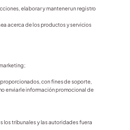
acciones, elaborar y mantener un registro
sea acerca de los productos y servicios
 marketing;
 proporcionados, con fines de soporte,
mo enviarle información promocional de
 los tribunales y las autoridades fuera