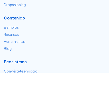
Dropshipping
Contenido
Ejemplos
Recursos
Herramientas
Blog
Ecosistema
Conviértete en socio
Servicios e integraciones
Desarrolladores
Soporte
Centro de ayuda