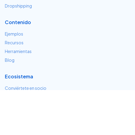
Dropshipping
Contenido
Ejemplos
Recursos
Herramientas
Blog
Ecosistema
Conviértete en socio
Servicios e integraciones
Desarrolladores
Soporte
Centro de ayuda