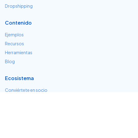
Dropshipping
Contenido
Ejemplos
Recursos
Herramientas
Blog
Ecosistema
Conviértete en socio
Servicios e integraciones
Desarrolladores
Soporte
Centro de ayuda