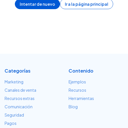
Intentar de nuevo
Ir a la página principal
Categorías
Contenido
Marketing
Ejemplos
Canales de venta
Recursos
Recursos extras
Herramientas
Comunicación
Blog
Seguridad
Pagos