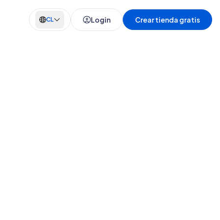
Login
Crear tienda gratis
CL