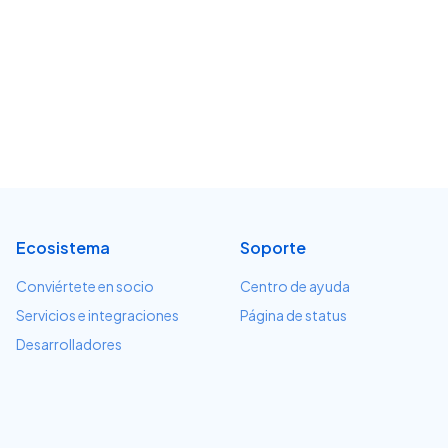
Ecosistema
Soporte
Conviértete en socio
Centro de ayuda
Servicios e integraciones
Página de status
Desarrolladores