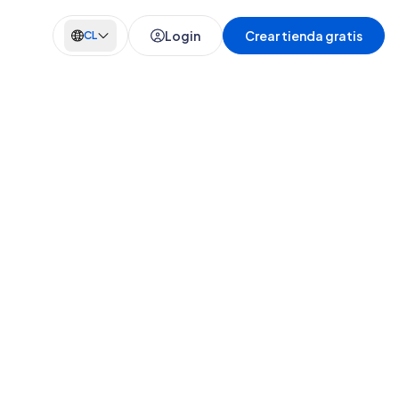
Login
Crear tienda gratis
CL