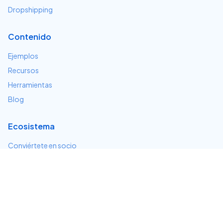
Dropshipping
Contenido
Ejemplos
Recursos
Herramientas
Blog
Ecosistema
Conviértete en socio
Servicios e integraciones
Desarrolladores
Soporte
Centro de ayuda