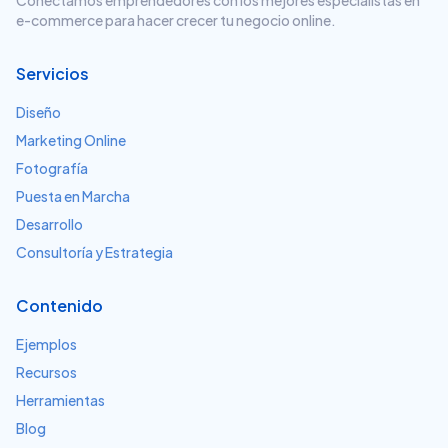
Conectamos emprendedores con los mejores especialistas en
e-commerce para hacer crecer tu negocio online.
Servicios
Diseño
Marketing Online
Fotografía
Puesta en Marcha
Desarrollo
Consultoría y Estrategia
Contenido
Ejemplos
Recursos
Herramientas
Blog