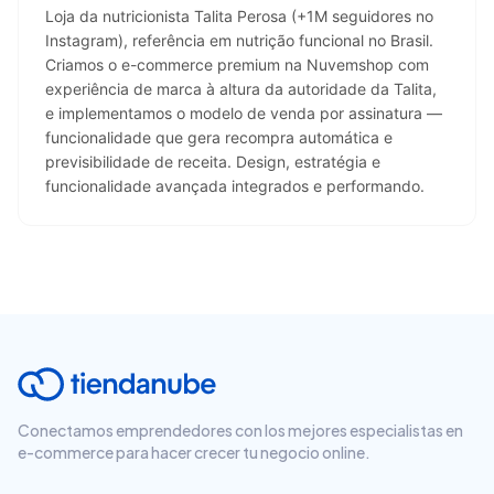
Loja da nutricionista Talita Perosa (+1M seguidores no 
Instagram), referência em nutrição funcional no Brasil. 
Criamos o e-commerce premium na Nuvemshop com 
experiência de marca à altura da autoridade da Talita, 
e implementamos o modelo de venda por assinatura — 
funcionalidade que gera recompra automática e 
previsibilidade de receita. Design, estratégia e 
funcionalidade avançada integrados e performando.
Conectamos emprendedores con los mejores especialistas en
e-commerce para hacer crecer tu negocio online.