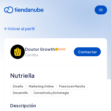
Volver al perfil
Doutor Growth
Gold
Contactar
Curitiba
Nutriella
Diseño
Marketing Online
Puesta en Marcha
Desarrollo
Consultoría y Estrategia
Descripción