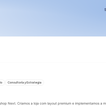
S
lo
Consultoría y Estrategia
shop Next. Criamos a loja com layout premium e implementamos a 