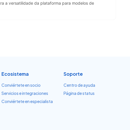
a a versatilidade da plataforma para modelos de 
Ecosistema
Soporte
Conviértete en socio
Centro de ayuda
Servicios e integraciones
Página de status
Conviértete en especialista