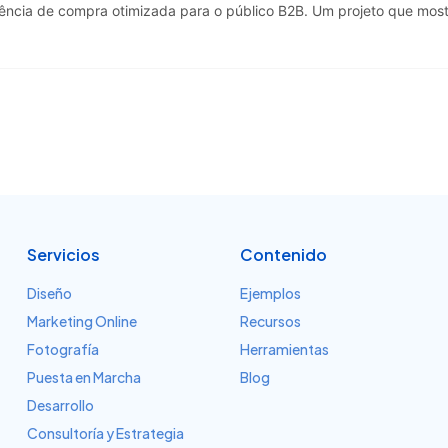
ência de compra otimizada para o público B2B. Um projeto que mostr
Servicios
Contenido
Diseño
Ejemplos
Marketing Online
Recursos
Fotografía
Herramientas
Puesta en Marcha
Blog
Desarrollo
Consultoría y Estrategia