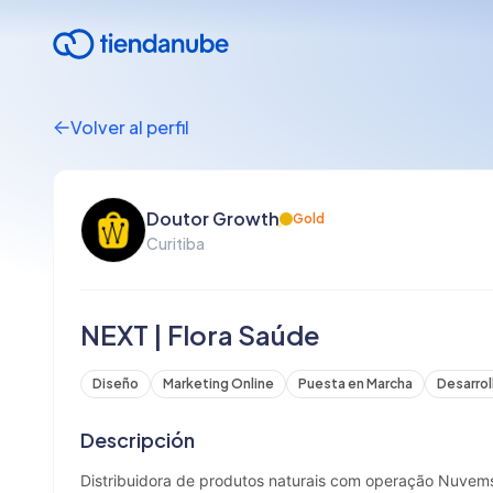
Volver al perfil
Doutor Growth
Gold
Curitiba
NEXT | Flora Saúde
Diseño
Marketing Online
Puesta en Marcha
Desarrol
Descripción
Distribuidora de produtos naturais com operação Nuvem