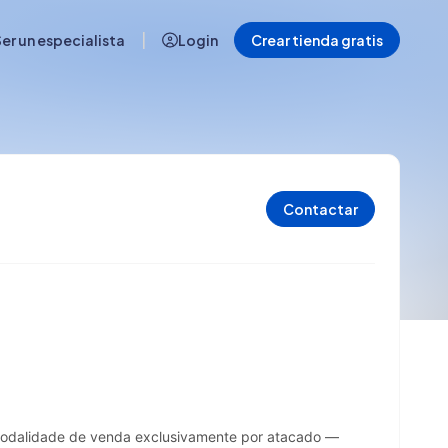
|
er un especialista
Login
Crear tienda gratis
Contactar
modalidade de venda exclusivamente por atacado — 