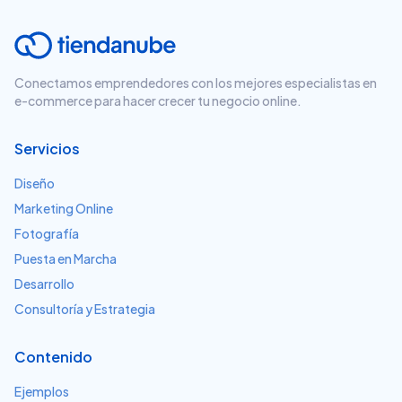
Conectamos emprendedores con los mejores especialistas en
e-commerce para hacer crecer tu negocio online.
Servicios
Diseño
Marketing Online
Fotografía
Puesta en Marcha
Desarrollo
Consultoría y Estrategia
Contenido
Ejemplos