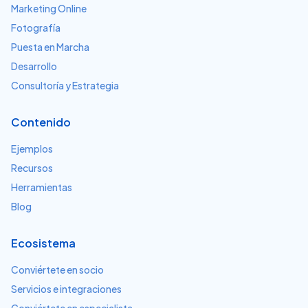
Marketing Online
Fotografía
Puesta en Marcha
Desarrollo
Consultoría y Estrategia
Contenido
Ejemplos
Recursos
Herramientas
Blog
Ecosistema
Conviértete en socio
Servicios e integraciones