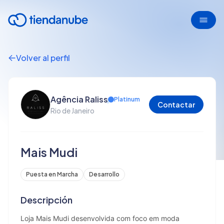
Volver al perfil
Agência Raliss
Platinum
Contactar
Rio de Janeiro
Mais Mudi
Puesta en Marcha
Desarrollo
Descripción
Loja Mais Mudi desenvolvida com foco em moda 