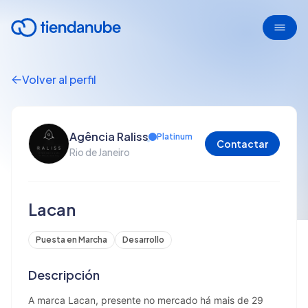
Volver al perfil
Agência Raliss
Platinum
Contactar
Rio de Janeiro
Lacan
Puesta en Marcha
Desarrollo
Descripción
A marca Lacan, presente no mercado há mais de 29 