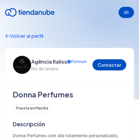
Volver al perfil
Agência Raliss
Platinum
Contactar
Rio de Janeiro
Donna Perfumes
Puesta en Marcha
Descripción
Donna Perfumes com site totalmente personalizado, 