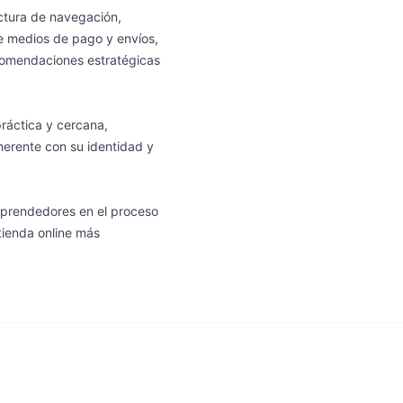
uctura de navegación,
de medios de pago y envíos,
ecomendaciones estratégicas
áctica y cercana,
herente con su identidad y
prendedores en el proceso
tienda online más