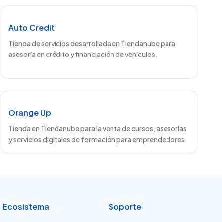
Auto Credit
Tienda de servicios desarrollada en Tiendanube para
asesoría en crédito y financiación de vehículos.
Orange Up
Tienda en Tiendanube para la venta de cursos, asesorías
y servicios digitales de formación para emprendedores.
Ecosistema
Soporte