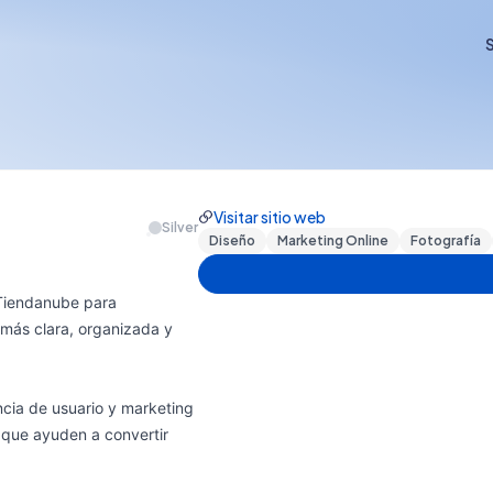
S
Visitar sitio web
Silver
Diseño
Marketing Online
Fotografía
Tiendanube para
más clara, organizada y
cia de usuario y marketing
o que ayuden a convertir