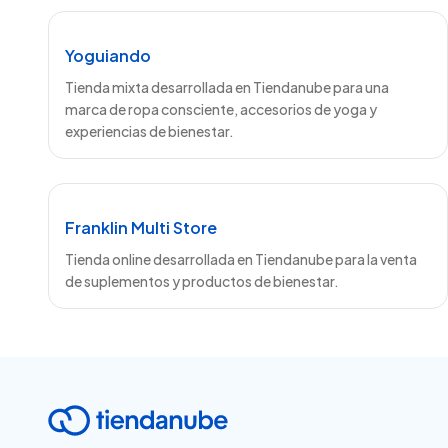
Yoguiando
Tienda mixta desarrollada en Tiendanube para una
marca de ropa consciente, accesorios de yoga y
experiencias de bienestar.
Franklin Multi Store
Tienda online desarrollada en Tiendanube para la venta
de suplementos y productos de bienestar.