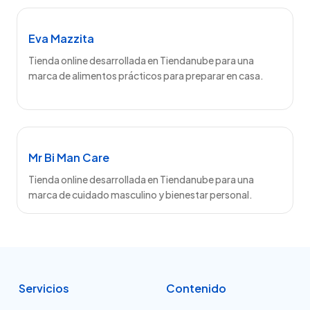
Eva Mazzita
Tienda online desarrollada en Tiendanube para una
marca de alimentos prácticos para preparar en casa.
Mr Bi Man Care
Tienda online desarrollada en Tiendanube para una
marca de cuidado masculino y bienestar personal.
Servicios
Contenido