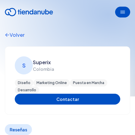
Volver
Superix
S
Colombia
Diseño
Marketing Online
Puesta en Marcha
Desarrollo
Contactar
Reseñas