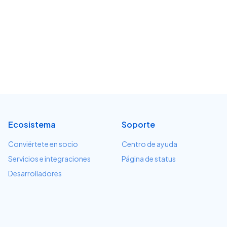
Ecosistema
Soporte
Conviértete en socio
Centro de ayuda
Servicios e integraciones
Página de status
Desarrolladores