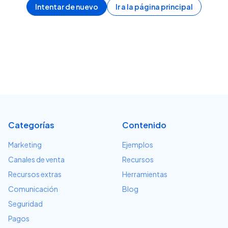
Intentar de nuevo
Ir a la página principal
Categorías
Contenido
Marketing
Ejemplos
Canales de venta
Recursos
Recursos extras
Herramientas
Comunicación
Blog
Seguridad
Pagos