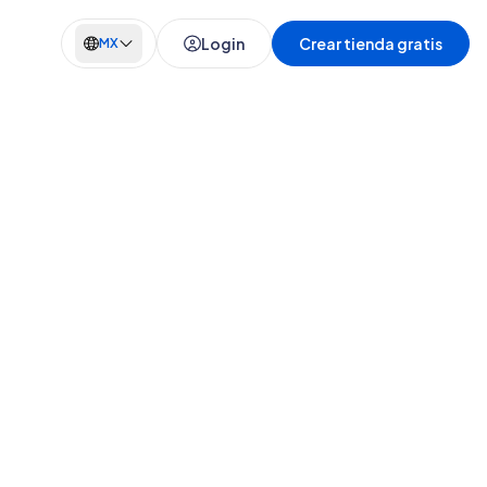
Login
Crear tienda gratis
MX