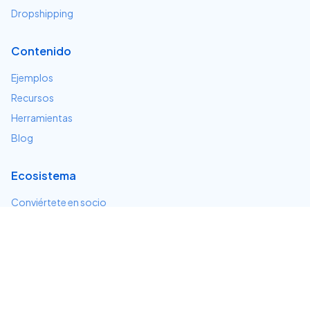
Dropshipping
Contenido
Ejemplos
Recursos
Herramientas
Blog
Ecosistema
Conviértete en socio
Servicios e integraciones
Desarrolladores
Soporte
Centro de ayuda