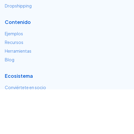
Dropshipping
Contenido
Ejemplos
Recursos
Herramientas
Blog
Ecosistema
Conviértete en socio
Servicios e integraciones
Desarrolladores
Soporte
Centro de ayuda