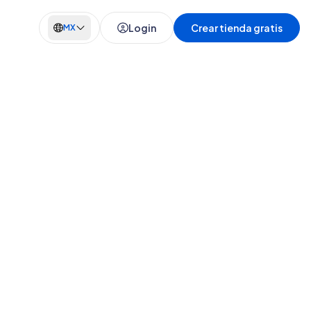
Login
Crear tienda gratis
MX