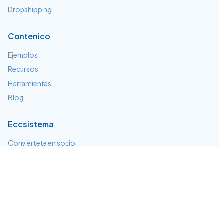
Dropshipping
Contenido
Ejemplos
Recursos
Herramientas
Blog
Ecosistema
Conviértete en socio
Servicios e integraciones
Desarrolladores
Soporte
Centro de ayuda