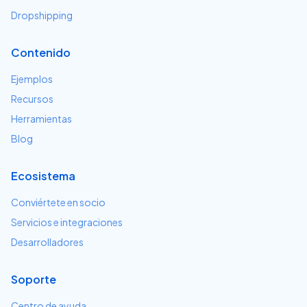
Dropshipping
Contenido
Ejemplos
Recursos
Herramientas
Blog
Ecosistema
Conviértete en socio
Servicios e integraciones
Desarrolladores
Soporte
Centro de ayuda