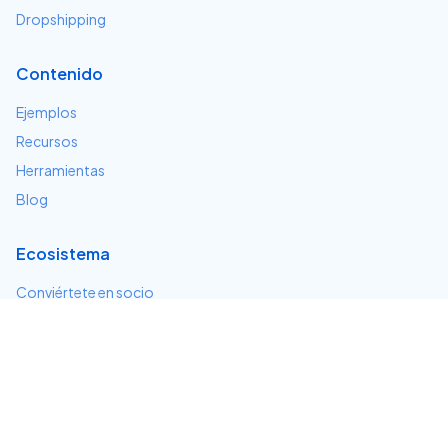
Dropshipping
Contenido
Ejemplos
Recursos
Herramientas
Blog
Ecosistema
Conviértete en socio
Servicios e integraciones
Desarrolladores
Soporte
Centro de ayuda