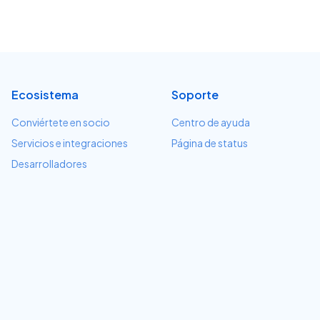
Ecosistema
Soporte
Conviértete en socio
Centro de ayuda
Servicios e integraciones
Página de status
Desarrolladores