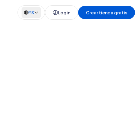
Login
Crear tienda gratis
MX