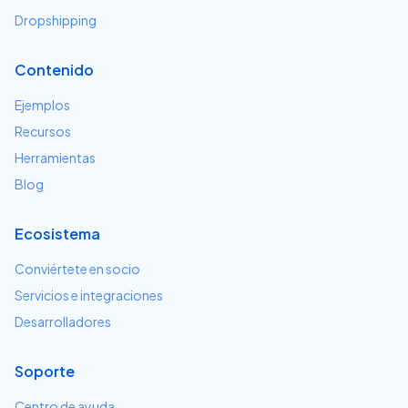
Dropshipping
Contenido
Ejemplos
Recursos
Herramientas
Blog
Ecosistema
Conviértete en socio
Servicios e integraciones
Desarrolladores
Soporte
Centro de ayuda