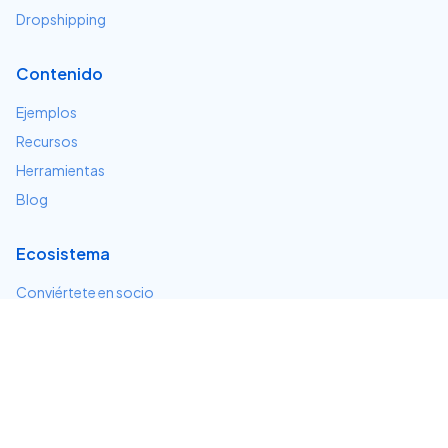
Dropshipping
Contenido
Ejemplos
Recursos
Herramientas
Blog
Ecosistema
Conviértete en socio
Servicios e integraciones
Desarrolladores
Soporte
Centro de ayuda