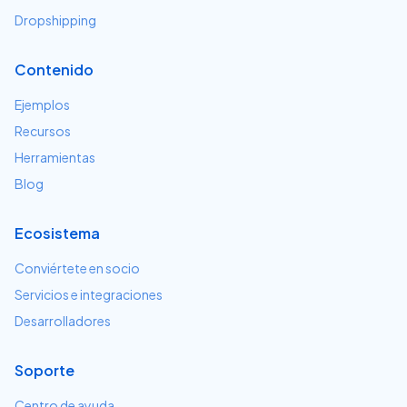
Dropshipping
Contenido
Ejemplos
Recursos
Herramientas
Blog
Ecosistema
Conviértete en socio
Servicios e integraciones
Desarrolladores
Soporte
Centro de ayuda