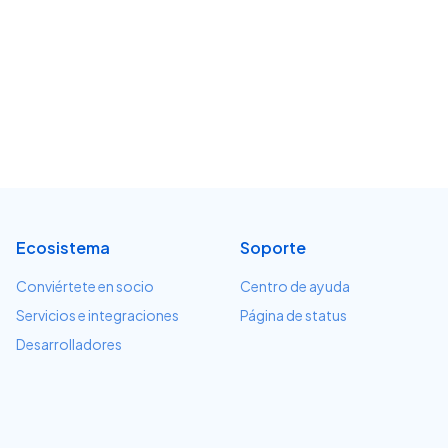
Ecosistema
Soporte
Conviértete en socio
Centro de ayuda
Servicios e integraciones
Página de status
Desarrolladores