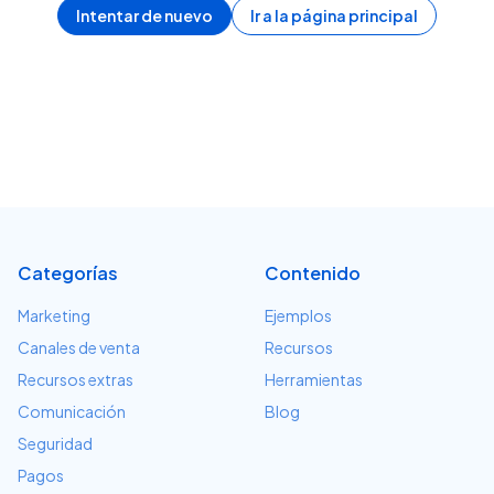
Intentar de nuevo
Ir a la página principal
Categorías
Contenido
Marketing
Ejemplos
Canales de venta
Recursos
Recursos extras
Herramientas
Comunicación
Blog
Seguridad
Pagos