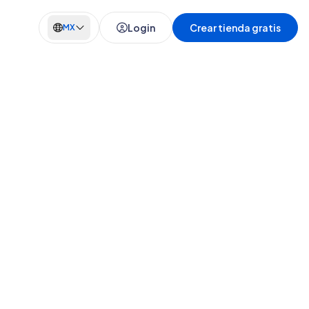
Login
Crear tienda gratis
MX